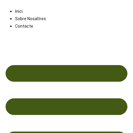
Saltar
al
Inici
contenido
Sobre Nosaltres
Contacte