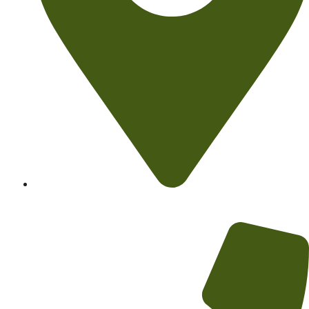
C. Del Turisme, 5 17253 Vall-llobrega