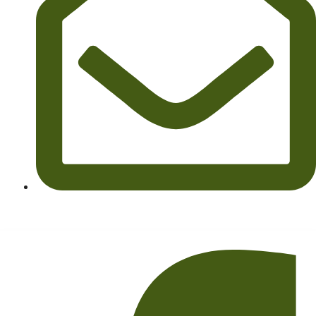
vinscanmas@gmail.com
SEGUINOS