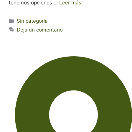
tenemos opciones …
Leer más
Categorías
Sin categoría
Deja un comentario